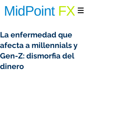
INGRESAR/REGISTRARME
La enfermedad que
afecta a millennials y
Gen-Z: dismorfia del
dinero