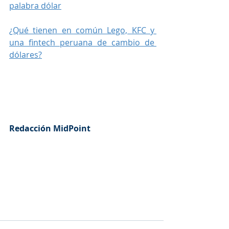
palabra dólar
¿Qué tienen en común Lego, KFC y 
una fintech peruana de cambio de 
dólares?
Redacción MidPoint