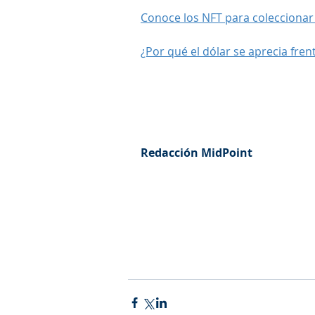
Conoce los NFT para colecciona
¿Por qué el dólar se aprecia fre
Redacción MidPoint