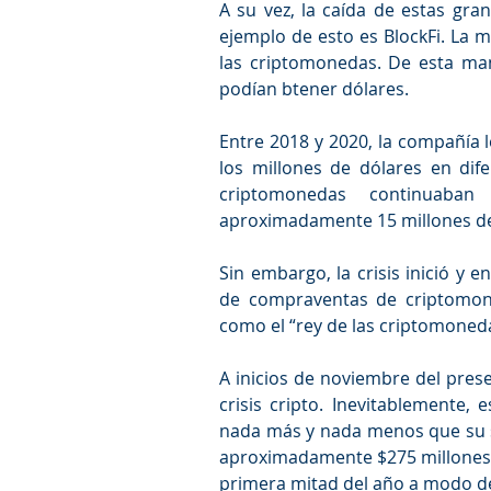
A su vez, la caída de estas gr
ejemplo de esto es BlockFi. La m
las criptomonedas. De esta mane
podían btener dólares.
Entre 2018 y 2020, la compañía 
los millones de dólares en dif
criptomonedas continuaban
aproximadamente 15 millones de 
Sin embargo, la crisis inició y 
de compraventas de criptomon
como el “rey de las criptomoneda
A inicios de noviembre del prese
crisis cripto. Inevitablemente,
nada más y nada menos que su s
aproximadamente $275 millones, 
primera mitad del año a modo de 