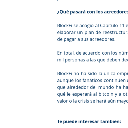
¿Qué pasará con los acreedores
BlockFi se acogió al Capítulo 11 
elaborar un plan de reestructur
de pagar a sus acreedores. 
En total, de acuerdo con los nú
mil personas a las que deben dev
BlockFi no ha sido la única empr
aunque los fanáticos continúen d
que alrededor del mundo ha hab
qué le esperará al bitcoin y a o
valor o la crisis se hará aún mayo
Te puede interesar también: 