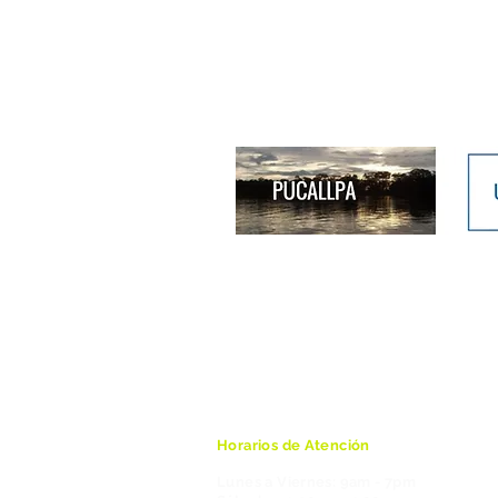
Horarios de Atención
Lunes a Viernes: 9am - 7pm