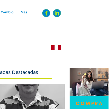
e Cambio
Más
INGRESAR/REGISTRARME
radas Destacadas