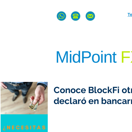
T
Conoce BlockFi ot
declaró en bancar