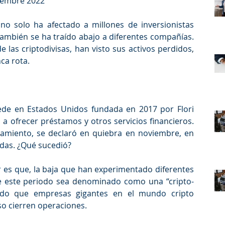
ciembre 2022
no solo ha afectado a millones de inversionistas 
ambién se ha traído abajo a diferentes compañías. 
 las criptodivisas, han visto sus activos perdidos, 
ca rota. 
de en Estados Unidos fundada en 2017 por Flori 
a ofrecer préstamos y otros servicios financieros. 
namiento, se declaró en quiebra en noviembre, en 
das. ¿Qué sucedió? 
 es que, la baja que han experimentado diferentes 
e este periodo sea denominado como una “cripto-
nado que empresas gigantes en el mundo cripto 
so cierren operaciones. 