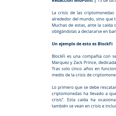
Redacción MidPoint |
 13 de di
La crisis de las criptomonedas 
alrededor del mundo, sino que t
Muchas de estas, ante la caída de
obligándolas a declararse en ban
Un ejemplo de esto es BlockFi
BlockFi es una compañía con se
Marquez y Zack Prince, dedicada 
Tras solo cinco años en funcio
medio de la crisis de criptomone
Lo primero que se debe rescatar
criptomonedas ha llevado a qu
crisis”. Esta caída ha ocasio
también se vean en crisis e inclu