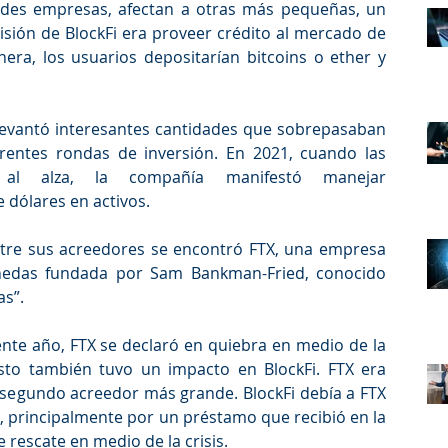
andes empresas, afectan a otras más pequeñas, un 
isión de BlockFi era proveer crédito al mercado de 
ra, los usuarios depositarían bitcoins o ether y 
levantó interesantes cantidades que sobrepasaban 
erentes rondas de inversión. En 2021, cuando las 
 al alza, la compañía manifestó manejar 
dólares en activos.
entre sus acreedores se encontró FTX, una empresa 
edas fundada por Sam Bankman-Fried, conocido 
s”. 
nte año, FTX se declaró en quiebra en medio de la 
 esto también tuvo un impacto en BlockFi. FTX era 
egundo acreedor más grande. BlockFi debía a FTX 
principalmente por un préstamo que recibió en la 
rescate en medio de la crisis. 