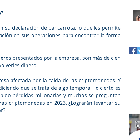
? 
en su declaración de bancarrota, lo que les permite 
ación en sus operaciones para encontrar la forma 
meros presentados por la empresa, son más de cien 
olverles dinero. 
esa afectada por la caída de las criptomonedas. Y 
iciendo que se trata de algo temporal, lo cierto es 
ido pérdidas millonarias y muchos se preguntan 
tras criptomonedas en 2023. ¿Lograrán levantar su 
r? 