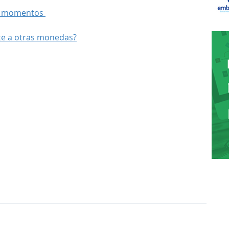
r momentos 
nte a otras monedas?