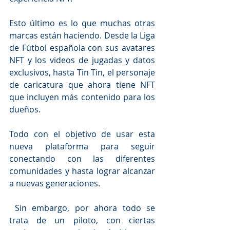
Esto último es lo que muchas otras 
marcas están haciendo. Desde la Liga 
de Fútbol española con sus avatares 
NFT y los videos de jugadas y datos 
exclusivos, hasta Tin Tin, el personaje 
de caricatura que ahora tiene NFT 
que incluyen más contenido para los 
dueños.
Todo con el objetivo de usar esta 
nueva plataforma para seguir 
conectando con las diferentes 
comunidades y hasta lograr alcanzar 
a nuevas generaciones. 
 Sin embargo, por ahora todo se 
trata de un piloto, con ciertas 