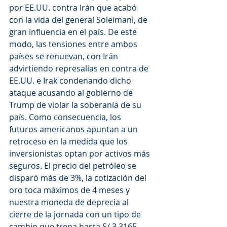
por EE.UU. contra Irán que acabó 
con la vida del general Soleimani, de 
gran influencia en el país. De este 
modo, las tensiones entre ambos 
países se renuevan, con Irán 
advirtiendo represalias en contra de 
EE.UU. e Irak condenando dicho 
ataque acusando al gobierno de 
Trump de violar la soberanía de su 
país. Como consecuencia, los 
futuros americanos apuntan a un 
retroceso en la medida que los 
inversionistas optan por activos más 
seguros. El precio del petróleo se 
disparó más de 3%, la cotización del 
oro toca máximos de 4 meses y 
nuestra moneda de deprecia al 
cierre de la jornada con un tipo de 
cambio que trepa hasta S/ 3.3165.