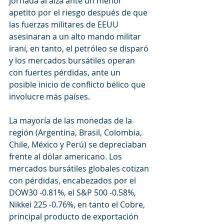
jornada al alza ante un menor 
apetito por el riesgo después de que 
las fuerzas militares de EEUU 
asesinaran a un alto mando militar 
iraní, en tanto, el petróleo se disparó 
y los mercados bursátiles operan 
con fuertes pérdidas, ante un 
posible inicio de conflicto bélico que 
involucre más países.
La mayoría de las monedas de la 
región (Argentina, Brasil, Colombia, 
Chile, México y Perú) se depreciaban 
frente al dólar americano. Los 
mercados bursátiles globales cotizan 
con pérdidas, encabezados por el 
DOW30 -0.81%, el S&P 500 -0.58%, 
Nikkei 225 -0.76%, en tanto el Cobre, 
principal producto de exportación 