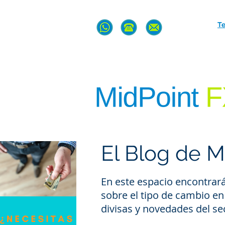
T
El Blog de M
En este espacio encontrarás
sobre el tipo de cambio en 
divisas y novedades del sec