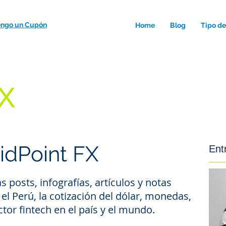
engo un Cupón
Postear Orden
Home
Blog
Tipo d
idPoint FX
Ent
 posts, infografías, artículos y notas
el Perú, la cotización del dólar, monedas,
tor fintech en el país y el mundo.