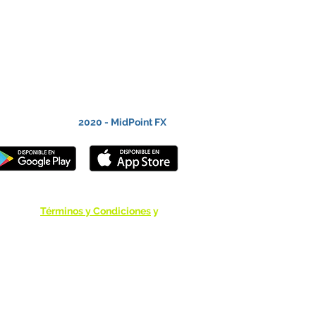
2020 - MidPoint FX
Términos y Condiciones
y
Política de Privacidad