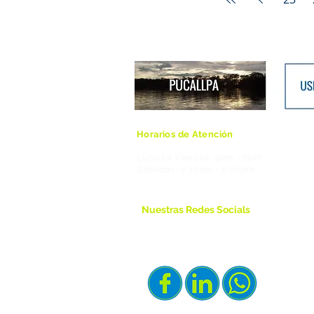
Horarios de Atención
Lunes a Viernes: 9am - 7pm
​Sábados: 9:30am - 1:00pm
Nuestras Redes Socials