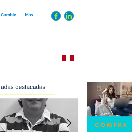
e Cambio
Más
INGRESAR/REGISTRARME
radas destacadas