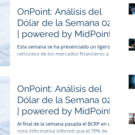
OnPoint: Análisis del
Dólar de la Semana 024
| powered by MidPoint
Esta semana se ha presenciado un ligero
retroceso de los mercados financieros a
nivel mundial, debido a datos inesperados
sobre el increment
OnPoint: Análisis del
Dólar de la Semana 023
| powered by MidPoint
Al final de la semana pasada el BCRP en una
nota informativa informó que el 70% de