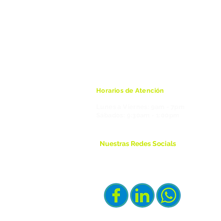
Horarios de Atención
Lunes a Viernes: 9am - 7pm
​Sábados: 9:30am - 1:00pm
Nuestras Redes Socials