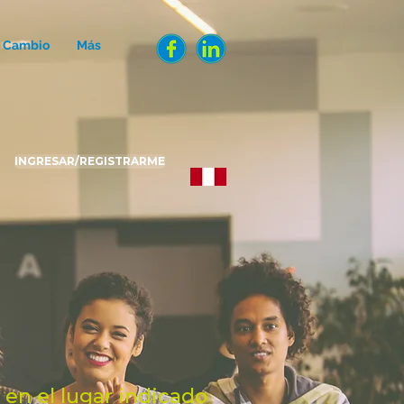
e Cambio
Más
INGRESAR/REGISTRARME
 en el lugar indicado