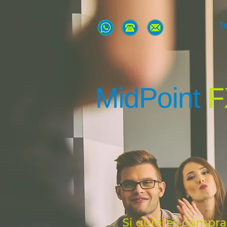
T
Si quieres comprar