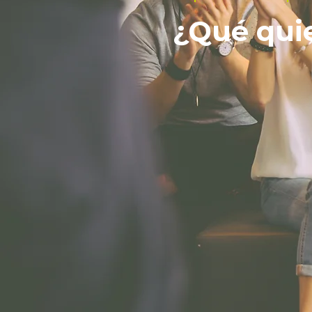
¿Qué quie