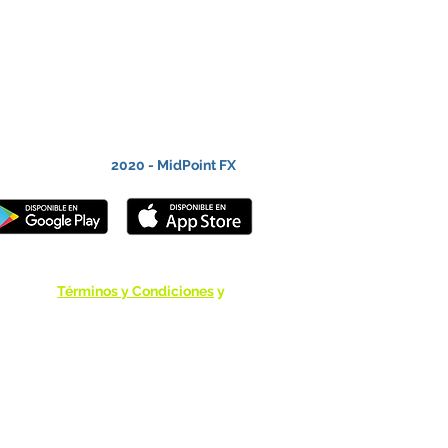
2020 - MidPoint FX
Términos y Condiciones
y
Política de Privacidad